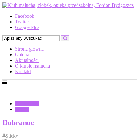
Facebook
Twitter
Google Plus
Strona główna
Galeria
Aktualności
O klubie malucha
Kontakt
Aktualności
Galeria
Dobranoc
Sticky