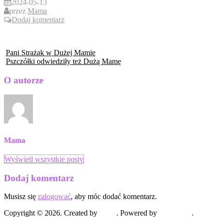
2024-05-13
przez
Mama
Dodaj komentarz
Pani Strażak w Dużej Mamie
Pszczółki odwiedziły też Dużą Mamę
O autorze
Mama
Wyświetl wszystkie posty
Dodaj komentarz
Musisz się
zalogować
, aby móc dodać komentarz.
Copyright © 2026. Created by
Meks
. Powered by
WordPress
.