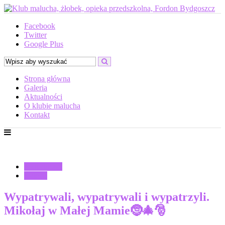
Facebook
Twitter
Google Plus
Strona główna
Galeria
Aktualności
O klubie malucha
Kontakt
Aktualności
Galeria
Wypatrywali, wypatrywali i wypatrzyli.
Mikołaj w Małej Mamie🤶🎄🎅