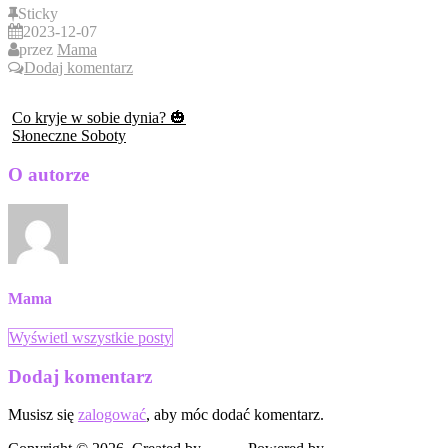
Sticky
2023-12-07
przez
Mama
Dodaj komentarz
Co kryje w sobie dynia? 🎃
Słoneczne Soboty
O autorze
Mama
Wyświetl wszystkie posty
Dodaj komentarz
Musisz się
zalogować
, aby móc dodać komentarz.